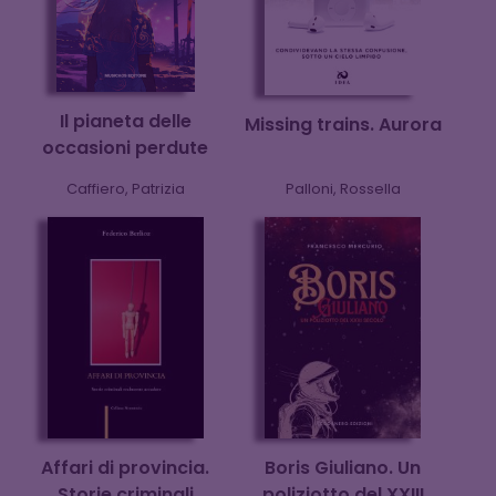
Il pianeta delle
Missing trains. Aurora
occasioni perdute
Caffiero, Patrizia
Palloni, Rossella
Affari di provincia.
Boris Giuliano. Un
Storie criminali
poliziotto del XXIII