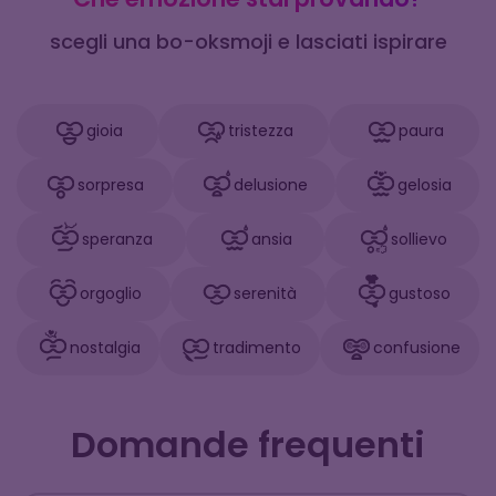
scegli una bo-oksmoji e lasciati ispirare
gioia
tristezza
paura
sorpresa
delusione
gelosia
speranza
ansia
sollievo
orgoglio
serenità
gustoso
nostalgia
tradimento
confusione
Domande frequenti