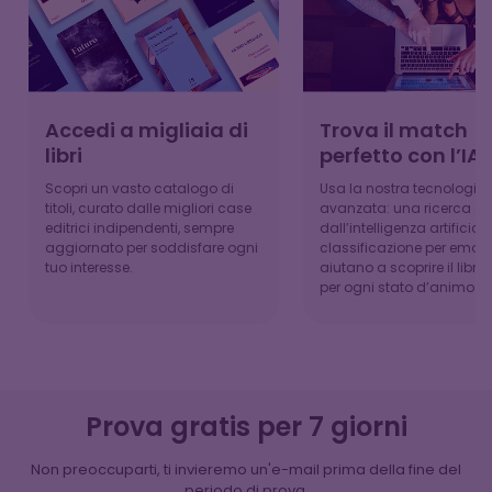
Accedi a migliaia di
Trova il match
libri
perfetto con l’IA
Scopri un vasto catalogo di
Usa la nostra tecnologia
titoli, curato dalle migliori case
avanzata: una ricerca g
editrici indipendenti, sempre
dall’intelligenza artificial
aggiornato per soddisfare ogni
classificazione per emozi
tuo interesse.
aiutano a scoprire il libro
per ogni stato d’animo.
Prova gratis per 7 giorni
Non preoccuparti, ti invieremo un'e-mail prima della fine del
periodo di prova.