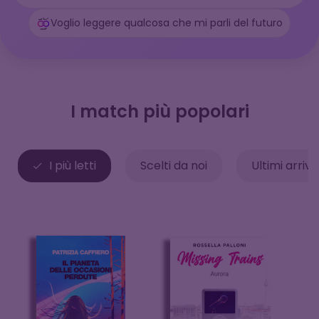
Voglio leggere qualcosa che mi parli del futuro
I match più popolari
I più letti
Scelti da noi
Ultimi arriva