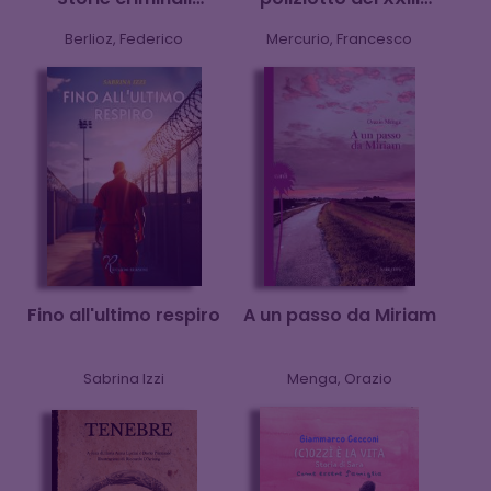
realmente accadute
secolo
Berlioz, Federico
Mercurio, Francesco
Fino all'ultimo respiro
A un passo da Miriam
Sabrina Izzi
Menga, Orazio