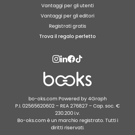
Vantaggi per gli utenti
Vantaggi per gli editori
Registrati gratis
Trova il regalo perfetto
bo-oks.com Powered by 4Graph
P.I. 02565620602 – REA 276827 – Cap. soc. €
230.200 i.v.
Bo-oks.com è un marchio registrato. Tutti i
diritti riservati.