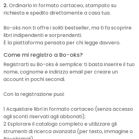
2.
Ordinarlo in formato cartaceo, stampato su
richiesta e spedito direttamente a casa tua.
Bo-oks non ti offre i soliti bestseller, ma ti fa scoprire
libri indipendenti e sorprendenti.
È la piattaforma pensata per chi legge davvero.
Come mi registro a Bo-oks?
Registrarti su Bo-oks è semplice: ti basta inserire il tuo
nome, cognome e indirizzo email per creare un
account in pochi secondi.
Con la registrazione puoi:
1 Acquistare libri in formato cartaceo (senza accesso
agli sconti riservati agli abbonati);
2 Esplorare il catalogo completo e utilizzare gli
strumenti di ricerca avanzata (per testo, immagine o
Bo-oksmoji).