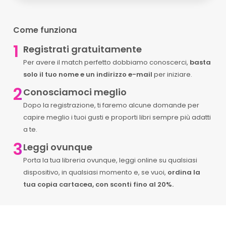
Come funziona
1
Registrati gratuitamente
Per avere il match perfetto dobbiamo conoscerci,
basta
solo il tuo nome e un indirizzo e-mail
per iniziare.
2
Conosciamoci meglio
Dopo la registrazione, ti faremo alcune domande per
capire meglio i tuoi gusti e proporti libri sempre più adatti
a te.
3
Leggi ovunque
Porta la tua libreria ovunque, leggi online su qualsiasi
dispositivo, in qualsiasi momento e, se vuoi,
ordina la
tua copia cartacea, con sconti fino al 20%.