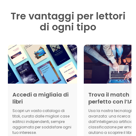
Tre vantaggi per lettori
di ogni tipo
Accedi a migliaia di
Trova il match
libri
perfetto con l’IA
Scopri un vasto catalogo di
Usa la nostra tecnologia
titoli, curato dalle migliori case
avanzata: una ricerca g
editrici indipendenti, sempre
dall’intelligenza artificial
aggiornato per soddisfare ogni
classificazione per emozi
tuo interesse.
aiutano a scoprire il libro