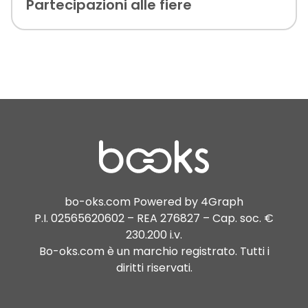
Partecipazioni alle fiere
bo-oks.com Powered by 4Graph
P.I. 02565620602 – REA 276827 – Cap. soc. €
230.200 i.v.
Bo-oks.com è un marchio registrato. Tutti i
diritti riservati.