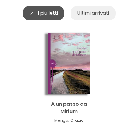
I più letti
Ultimi arrivati
A un passo da
Miriam
Menga, Orazio