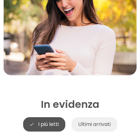
In evidenza
I più letti
Ultimi arrivati