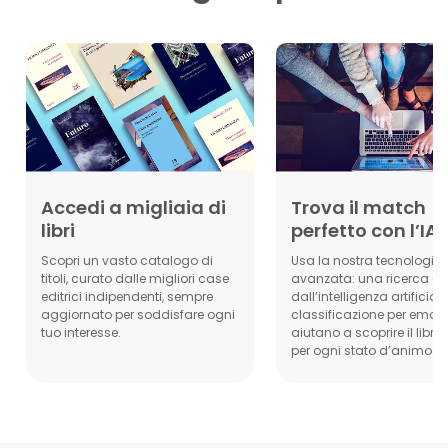
Accedi a migliaia di
Trova il match
libri
perfetto con l’IA
Scopri un vasto catalogo di
Usa la nostra tecnologia
titoli, curato dalle migliori case
avanzata: una ricerca g
editrici indipendenti, sempre
dall’intelligenza artificial
aggiornato per soddisfare ogni
classificazione per emozi
tuo interesse.
aiutano a scoprire il libro
per ogni stato d’animo.