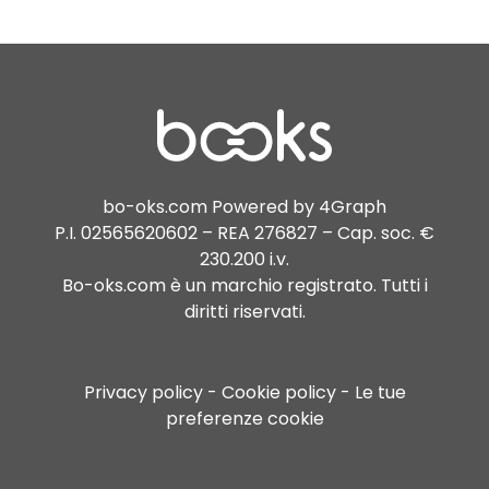
bo-oks.com Powered by 4Graph
P.I. 02565620602 – REA 276827 – Cap. soc. €
230.200 i.v.
Bo-oks.com è un marchio registrato. Tutti i
diritti riservati.
Privacy policy
Cookie policy
Le tue
preferenze cookie