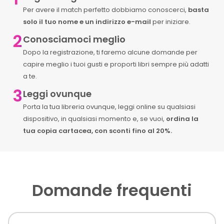
Per avere il match perfetto dobbiamo conoscerci,
basta
solo il tuo nome e un indirizzo e-mail
per iniziare.
2
Conosciamoci meglio
Dopo la registrazione, ti faremo alcune domande per
capire meglio i tuoi gusti e proporti libri sempre più adatti
a te.
3
Leggi ovunque
Porta la tua libreria ovunque, leggi online su qualsiasi
dispositivo, in qualsiasi momento e, se vuoi,
ordina la
tua copia cartacea, con sconti fino al 20%.
Domande frequenti